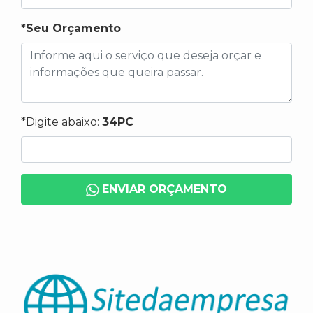
*Seu Orçamento
*Digite abaixo:
34PC
ENVIAR ORÇAMENTO