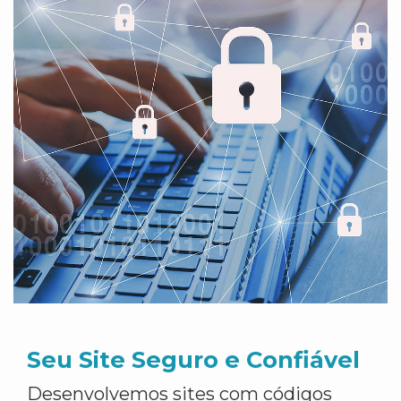
Seu Site Seguro e Confiável
Desenvolvemos sites com códigos