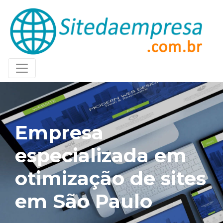
Empresa
especializada em
otimização de sites
em São Paulo