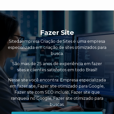
Fazer Site
Sitedaempresa Criação de Sites é uma empresa
especializada em criação de sites otimizados para
busca.
São mais de 25 anos de experiência em fazer
sites e clientes satisfeitos em todo Brasil!
Nesse site você encontra:
Empresa especializada
em fazer site
,
Fazer site otimizado para Google
,
Fazer site com SEO incluso
,
Fazer site que
ranqueia no Google
,
Fazer site otimizado para
buscas
.