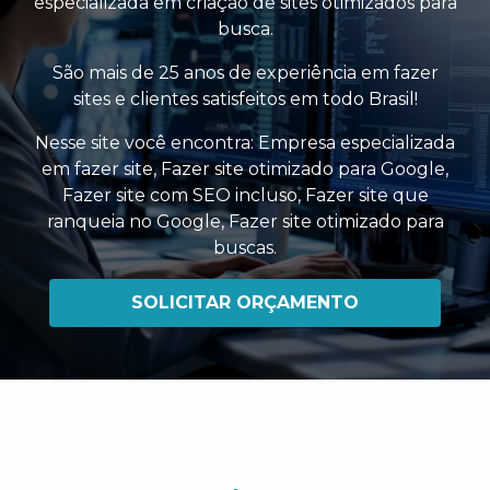
especializada em criação de sites otimizados para
busca.
São mais de 25 anos de experiência em fazer
sites e clientes satisfeitos em todo Brasil!
Nesse site você encontra:
Empresa especializada
em fazer site
,
Fazer site otimizado para Google
,
Fazer site com SEO incluso
,
Fazer site que
ranqueia no Google
,
Fazer site otimizado para
buscas
.
SOLICITAR ORÇAMENTO