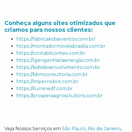
Conheça alguns sites otimizados que
criamos para nossos clientes:
https://fabricakidseventos.com.br/
https://montadormoveisbrasilia.com.br
https://contabilcontex.com.br
https://lgengenhariaenergia.com.br
https://kidsdesenvolvimento.com.br
https://bbmconsultoria.com.br
https://impernobre.com.br
https://iluminedf.com.br
https://prosperaagrosolutions.com.br
Veja Nossos Serviços em
São Paulo
,
Rio de Janeiro
,