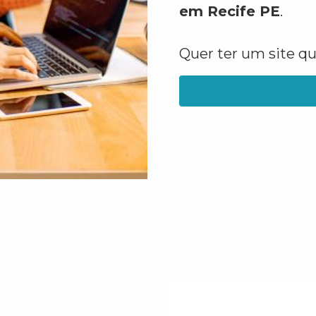
em Recife PE
.
Quer ter um site q