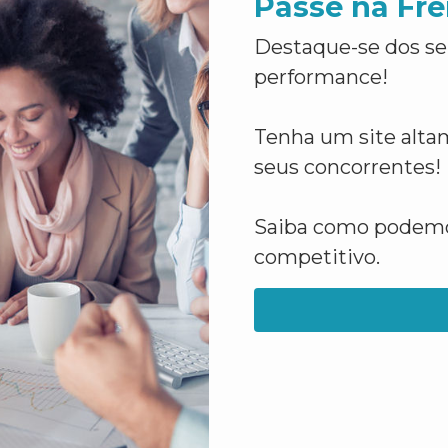
Passe na Fre
Destaque-se dos se
performance!
Tenha um site altam
seus concorrentes!
Saiba como podemos
competitivo.