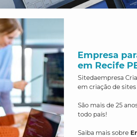
Empresa par
em Recife P
Sitedaempresa Cria
em criação de sites
São mais de 25 anos
todo país!
Saiba mais sobre
E