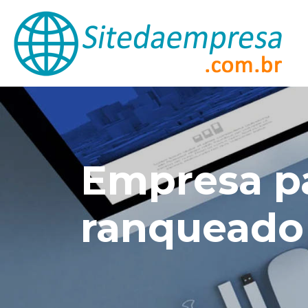
Empresa pa
ranqueado