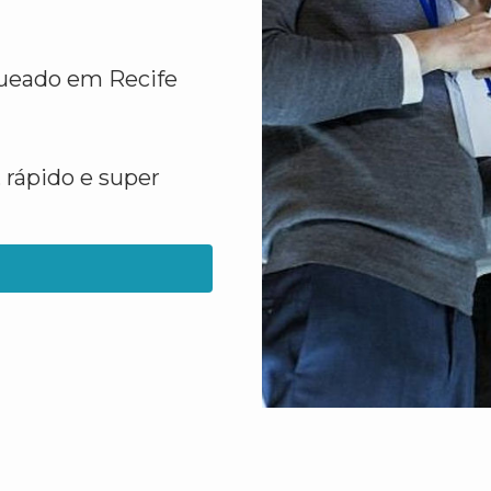
queado em Recife
 rápido e super