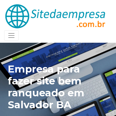
Empresa para
fazer site bem
ranqueado em
Salvador BA