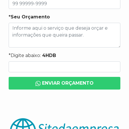
*Seu Orçamento
*Digite abaixo:
4HDB
ENVIAR ORÇAMENTO