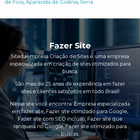
de Fora
,
Aparecida de Goiânia
,
Serra
Fazer Site
Sitedaempresa Criação de Sites é uma empresa
especializada em criação de sites otimizados para
busca.
São mais de 25 anos de experiência em fazer
sites e clientes satisfeitos em todo Brasil!
Nesse site você encontra:
Empresa especializada
em fazer site
,
Fazer site otimizado para Google
,
Fazer site com SEO incluso
,
Fazer site que
ranqueia no Google
,
Fazer site otimizado para
buscas
.