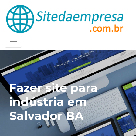
Fazer site para
indústria em
Salvador BA