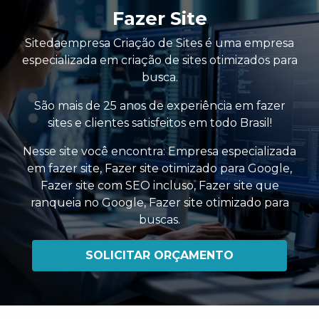
Fazer Site
Sitedaempresa Criação de Sites é uma empresa
especializada em criação de sites otimizados para
busca.
São mais de 25 anos de experiência em fazer
sites e clientes satisfeitos em todo Brasil!
Nesse site você encontra:
Empresa especializada
em fazer site
,
Fazer site otimizado para Google
,
Fazer site com SEO incluso
,
Fazer site que
ranqueia no Google
,
Fazer site otimizado para
buscas
.
SOLICITAR ORÇAMENTO