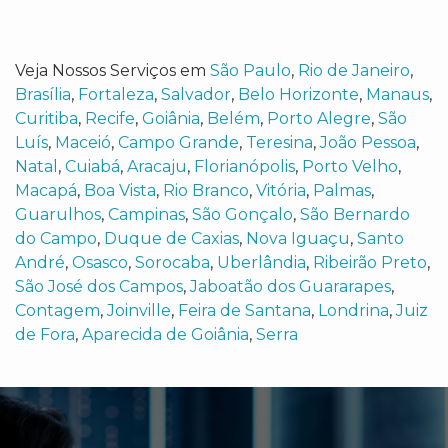
Veja Nossos Serviços em
São Paulo
,
Rio de Janeiro
,
Brasília
,
Fortaleza
,
Salvador
,
Belo Horizonte
,
Manaus
,
Curitiba
,
Recife
,
Goiânia
,
Belém
,
Porto Alegre
,
São
Luís
,
Maceió
,
Campo Grande
,
Teresina
,
João Pessoa
,
Natal
,
Cuiabá
,
Aracaju
,
Florianópolis
,
Porto Velho
,
Macapá
,
Boa Vista
,
Rio Branco
,
Vitória
,
Palmas
,
Guarulhos
,
Campinas
,
São Gonçalo
,
São Bernardo
do Campo
,
Duque de Caxias
,
Nova Iguaçu
,
Santo
André
,
Osasco
,
Sorocaba
,
Uberlândia
,
Ribeirão Preto
,
São José dos Campos
,
Jaboatão dos Guararapes
,
Contagem
,
Joinville
,
Feira de Santana
,
Londrina
,
Juiz
de Fora
,
Aparecida de Goiânia
,
Serra