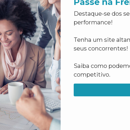
Passe na Fre
Destaque-se dos se
performance!
Tenha um site altam
seus concorrentes!
Saiba como podemos
competitivo.