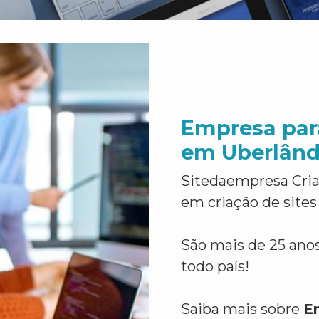
Empresa par
em Uberlând
Sitedaempresa Cria
em criação de sites
São mais de 25 anos
todo país!
Saiba mais sobre
E