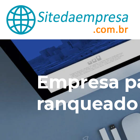
Empresa pa
ranqueado