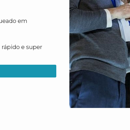
queado em
 rápido e super