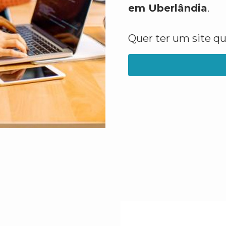
em Uberlândia
.
Quer ter um site q