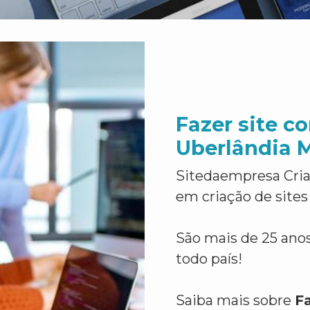
Fazer site 
Uberlândia 
Sitedaempresa Cria
em criação de sites
São mais de 25 anos
todo país!
Saiba mais sobre
F