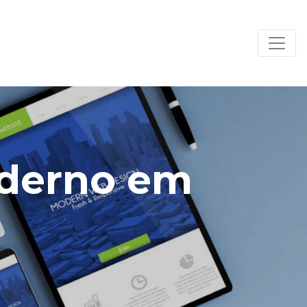
oderno em