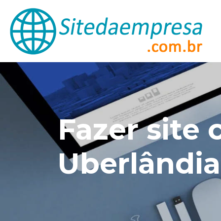
Fazer sit
Uberlândi