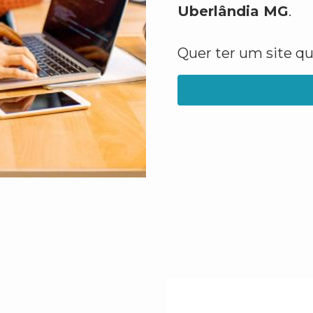
Uberlândia MG
.
Quer ter um site q