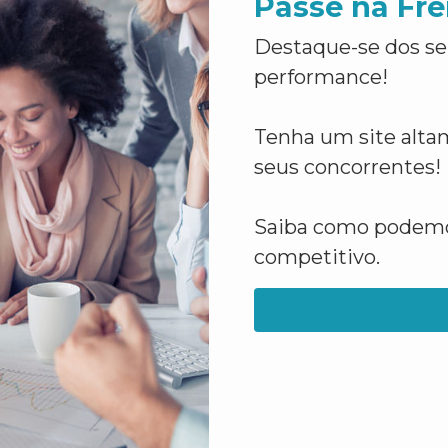
Passe na Fre
Destaque-se dos se
performance!
Tenha um site altam
seus concorrentes!
Saiba como podemos
competitivo.