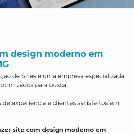
com design moderno em
MG
ção de Sites é uma empresa especializada
 otimizados para busca.
 de experiência e clientes satisfeitos em
azer site com design moderno em