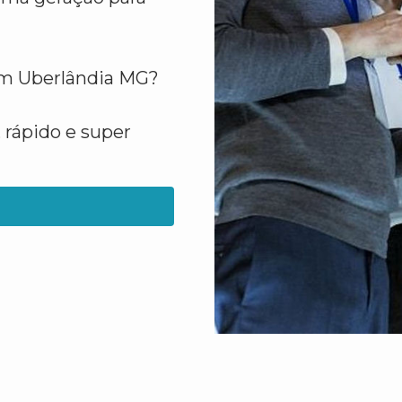
em Uberlândia MG?
 rápido e super