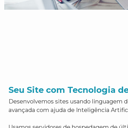
Seu Site com Tecnologia d
Desenvolvemos sites usando linguagem 
avançada com ajuda de Inteligência Artifici
Usamos servidores de hospedagem de últ