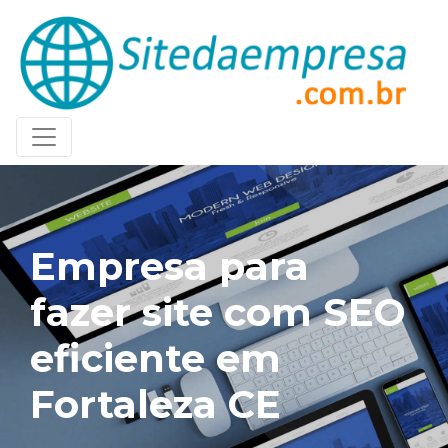
Empresa para
fazer site com SEO
eficiente em
Fortaleza CE