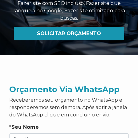
Fazer site com SEO incluso
,
Fazer site que
ranqueia no Google
,
Fazer site otimizado para
buscas
.
SOLICITAR ORÇAMENTO
Orçamento Via WhatsApp
Receberemos seu orçamento no WhatsApp e
responderemos sem demora. Após abrir a janela
do WhatsApp clique em concluir o envio.
*Seu Nome