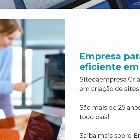
Empresa par
eficiente em
Sitedaempresa Cria
em criação de sites
São mais de 25 anos
todo país!
Saiba mais sobre
E