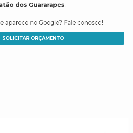
oatão dos Guararapes
.
ue aparece no Google? Fale conosco!
SOLICITAR ORÇAMENTO