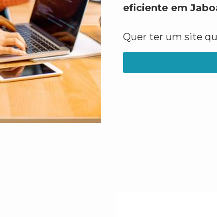
eficiente em Jab
Quer ter um site q