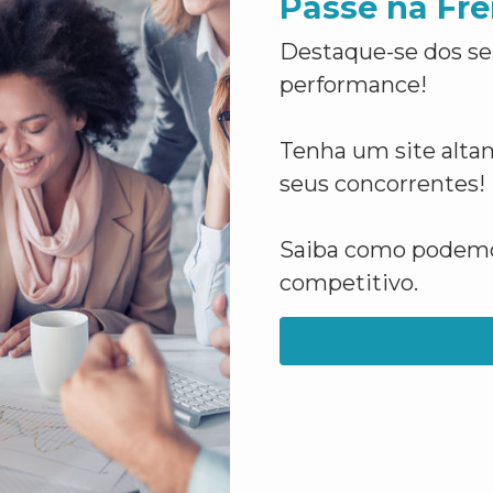
Passe na Fre
Destaque-se dos se
performance!
Tenha um site altam
seus concorrentes!
Saiba como podemos
competitivo.