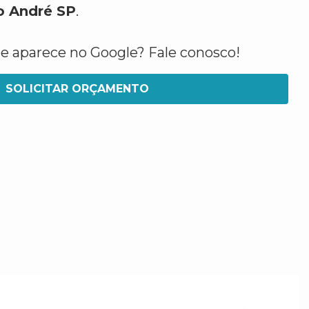
o André SP
.
ue aparece no Google? Fale conosco!
SOLICITAR ORÇAMENTO