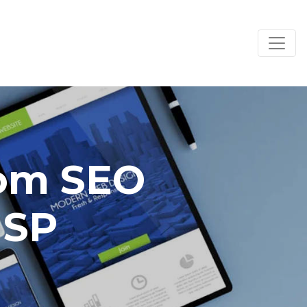
com SEO
 SP