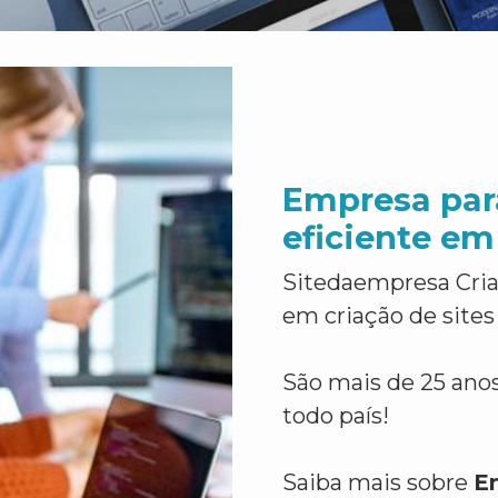
Empresa par
eficiente em
Sitedaempresa Cria
em criação de sites
São mais de 25 anos
todo país!
Saiba mais sobre
E