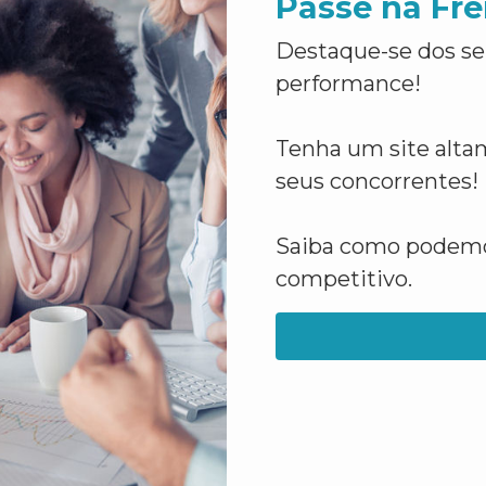
Passe na Fre
Destaque-se dos se
performance!
Tenha um site altam
seus concorrentes!
Saiba como podemos
competitivo.