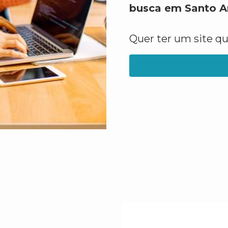
busca em Santo A
Quer ter um site q