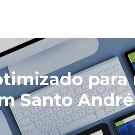
 otimizado para
em Santo André