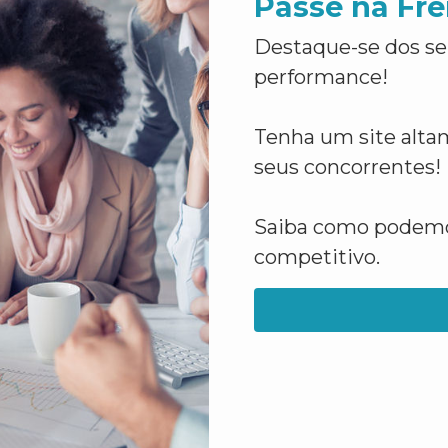
Passe na Fre
Destaque-se dos se
performance!
Tenha um site altam
seus concorrentes!
Saiba como podemos
competitivo.