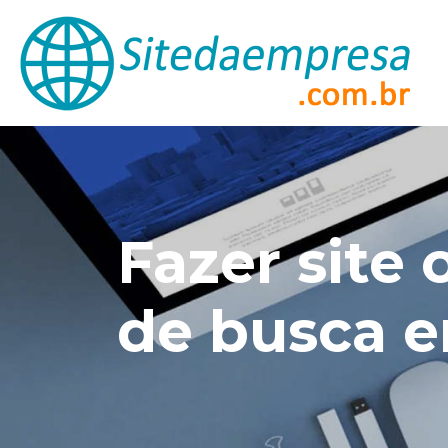
Fazer site
de busca 