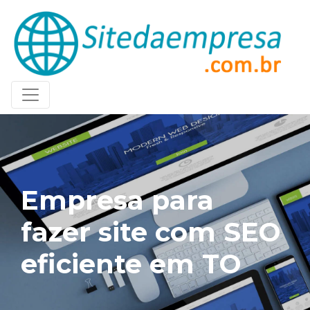
Empresa para
fazer site com SEO
eficiente em TO