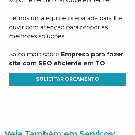
suporte técnico rápido e eficiente!
Temos uma equipe preparada para lhe
ouvir com atenção para propor as
melhores soluções.
Saiba mais sobre
Empresa para fazer
site com SEO eficiente em TO
.
SOLICITAR ORÇAMENTO
Veja Também em Servicos: