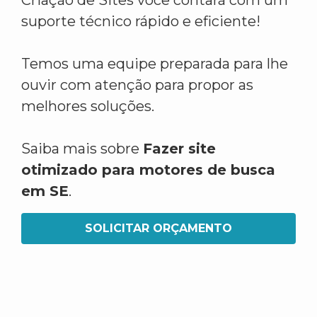
Criação de Sites você contará com um
suporte técnico rápido e eficiente!
Temos uma equipe preparada para lhe
ouvir com atenção para propor as
melhores soluções.
Saiba mais sobre
Fazer site
otimizado para motores de busca
em SE
.
SOLICITAR ORÇAMENTO