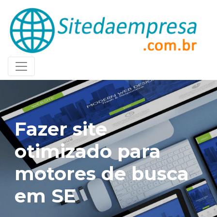
Fazer site
otimizado para
motores de busca
em SE