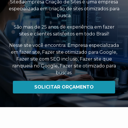
Sitedaempresa Criação de Sites é uma empresa
especializada em criação de sites otimizados para
busca.
São mais de 25 anos de experiência em fazer
sites e clientes satisfeitos em todo Brasil!
Nesse site você encontra:
Empresa especializada
em fazer site
,
Fazer site otimizado para Google
,
Fazer site com SEO incluso
,
Fazer site que
ranqueia no Google
,
Fazer site otimizado para
buscas
.
SOLICITAR ORÇAMENTO