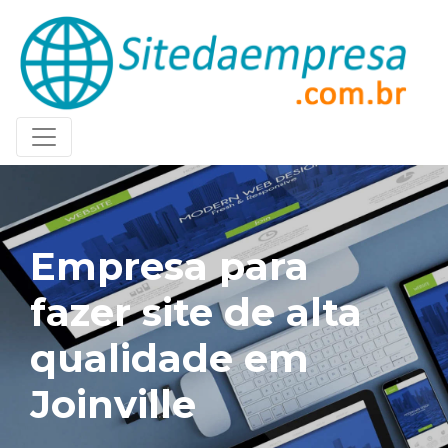
Empresa para
fazer site de alta
qualidade em
Joinville