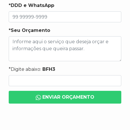
*DDD e WhatsApp
*Seu Orçamento
*Digite abaixo:
BFH3
ENVIAR ORÇAMENTO