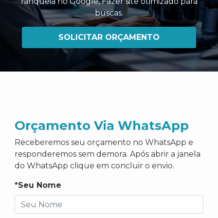
ranqueia no Google
,
Fazer site otimizado para
buscas
.
SOLICITAR ORÇAMENTO
Orçamento Via WhatsApp
Receberemos seu orçamento no WhatsApp e
responderemos sem demora. Após abrir a janela
do WhatsApp clique em concluir o envio.
*Seu Nome