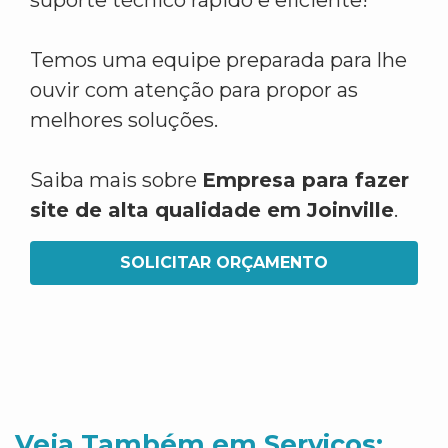
suporte técnico rápido e eficiente!
Temos uma equipe preparada para lhe
ouvir com atenção para propor as
melhores soluções.
Saiba mais sobre
Empresa para fazer
site de alta qualidade em Joinville
.
SOLICITAR ORÇAMENTO
Veja Também em Servicos: