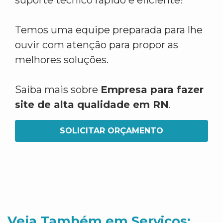
suporte técnico rápido e eficiente!
Temos uma equipe preparada para lhe
ouvir com atenção para propor as
melhores soluções.
Saiba mais sobre
Empresa para fazer
site de alta qualidade em RN
.
SOLICITAR ORÇAMENTO
Veja Também em Servicos: