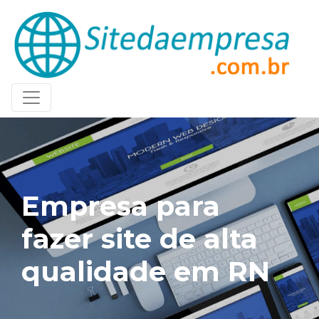
Empresa para
fazer site de alta
qualidade em RN