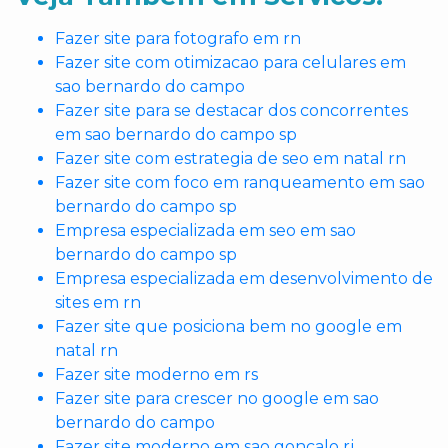
Fazer site para fotografo em rn
Fazer site com otimizacao para celulares em
sao bernardo do campo
Fazer site para se destacar dos concorrentes
em sao bernardo do campo sp
Fazer site com estrategia de seo em natal rn
Fazer site com foco em ranqueamento em sao
bernardo do campo sp
Empresa especializada em seo em sao
bernardo do campo sp
Empresa especializada em desenvolvimento de
sites em rn
Fazer site que posiciona bem no google em
natal rn
Fazer site moderno em rs
Fazer site para crescer no google em sao
bernardo do campo
Fazer site moderno em sao goncalo rj