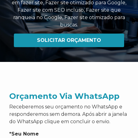
em fazer site
,
Fazer site otimizado para Google
,
Fazer site com SEO incluso
,
Fazer site que
ranqueia no Google
,
Fazer site otimizado para
buscas
.
SOLICITAR ORÇAMENTO
Orçamento Via WhatsApp
Receberemos seu orçamento no WhatsApp e
responderemos sem demora. Após abrir a janela
do WhatsApp clique em concluir o envio.
*Seu Nome