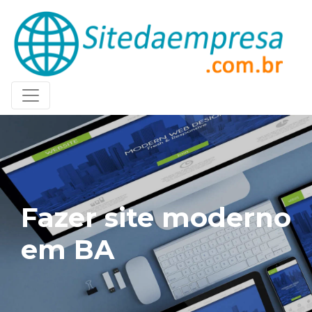
Fazer site moderno
em BA