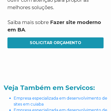
ouvir com atenção para propor as
melhores soluções.
Saiba mais sobre
Fazer site moderno
em BA
.
SOLICITAR ORÇAMENTO
Veja Também em Servicos:
Empresa especializada em desenvolvimento de
sites em cuiaba
Empresa especializada em desenvolvimento de