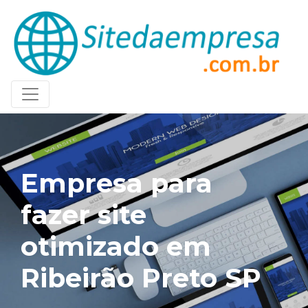
Empresa para
fazer site
otimizado em
Ribeirão Preto SP