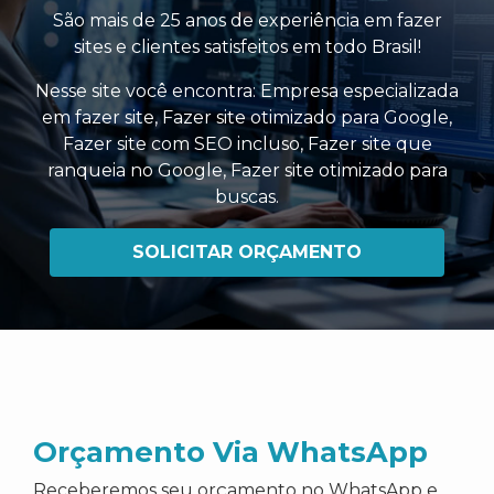
São mais de 25 anos de experiência em fazer
sites e clientes satisfeitos em todo Brasil!
Nesse site você encontra:
Empresa especializada
em fazer site
,
Fazer site otimizado para Google
,
Fazer site com SEO incluso
,
Fazer site que
ranqueia no Google
,
Fazer site otimizado para
buscas
.
SOLICITAR ORÇAMENTO
Orçamento Via WhatsApp
Receberemos seu orçamento no WhatsApp e