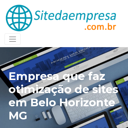
Empresa que faz
otimização de sites
em Belo Horizonte
MG