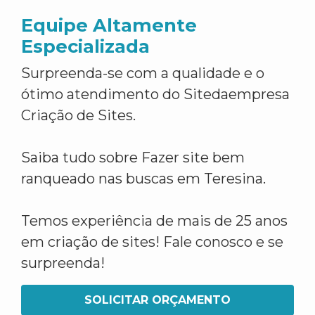
Equipe Altamente
Especializada
Surpreenda-se com a qualidade e o
ótimo atendimento do Sitedaempresa
Criação de Sites.
Saiba tudo sobre Fazer site bem
ranqueado nas buscas em Teresina.
Temos experiência de mais de 25 anos
em criação de sites! Fale conosco e se
surpreenda!
SOLICITAR ORÇAMENTO