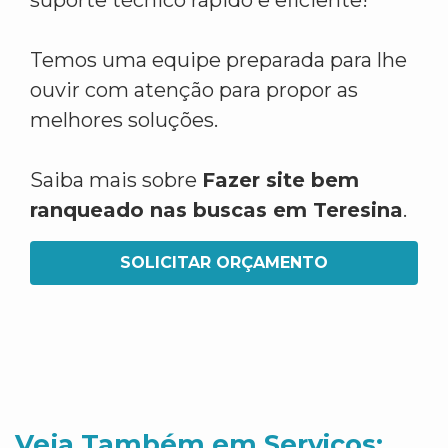
suporte técnico rápido e eficiente!
Temos uma equipe preparada para lhe
ouvir com atenção para propor as
melhores soluções.
Saiba mais sobre
Fazer site bem
ranqueado nas buscas em Teresina
.
SOLICITAR ORÇAMENTO
Veja Também em Servicos: