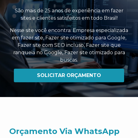
São mais de 25 anos de experiência em fazer
sites e clientes satisfeitos em todo Brasil!
Nesse site você encontra:
Empresa especializada
em fazer site
,
Fazer site otimizado para Google
,
Fazer site com SEO incluso
,
Fazer site que
ranqueia no Google
,
Fazer site otimizado para
buscas
.
SOLICITAR ORÇAMENTO
Orçamento Via WhatsApp