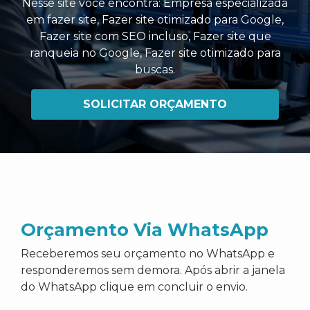
Nesse site você encontra:
Empresa especializada
em fazer site
,
Fazer site otimizado para Google
,
Fazer site com SEO incluso
,
Fazer site que
ranqueia no Google
,
Fazer site otimizado para
buscas
.
SOLICITAR ORÇAMENTO
Orçamento Via WhatsApp
Receberemos seu orçamento no WhatsApp e
responderemos sem demora. Após abrir a janela
do WhatsApp clique em concluir o envio.