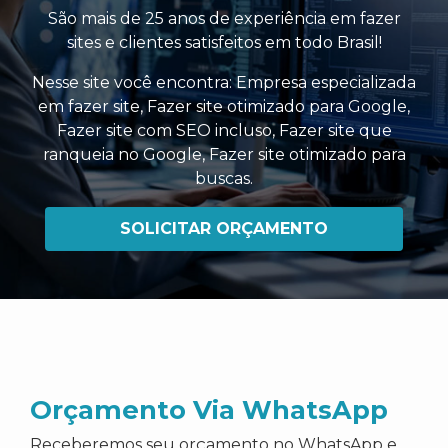
São mais de 25 anos de experiência em fazer
sites e clientes satisfeitos em todo Brasil!
Nesse site você encontra:
Empresa especializada
em fazer site
,
Fazer site otimizado para Google
,
Fazer site com SEO incluso
,
Fazer site que
ranqueia no Google
,
Fazer site otimizado para
buscas
.
SOLICITAR ORÇAMENTO
Orçamento Via WhatsApp
Receberemos seu orçamento no WhatsApp e