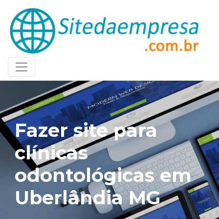
Fazer site para
clínicas
odontológicas em
Uberlândia MG