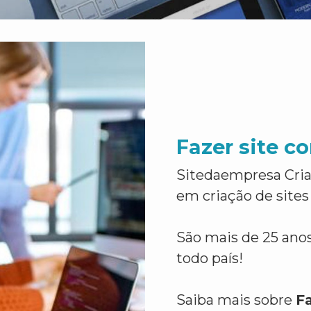
Fazer site 
Sitedaempresa Cria
em criação de sites
São mais de 25 anos
todo país!
Saiba mais sobre
F