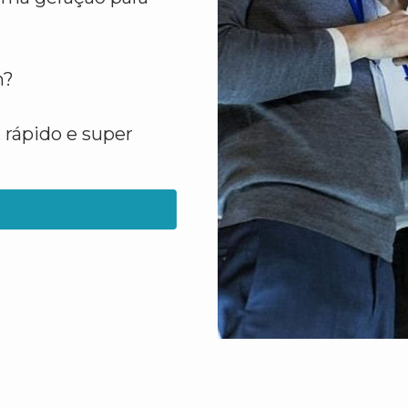
m?
 rápido e super