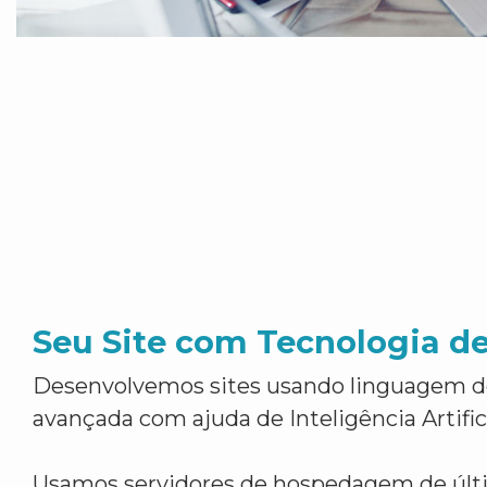
Seu Site com Tecnologia d
Desenvolvemos sites usando linguagem 
avançada com ajuda de Inteligência Artifici
Usamos servidores de hospedagem de últ