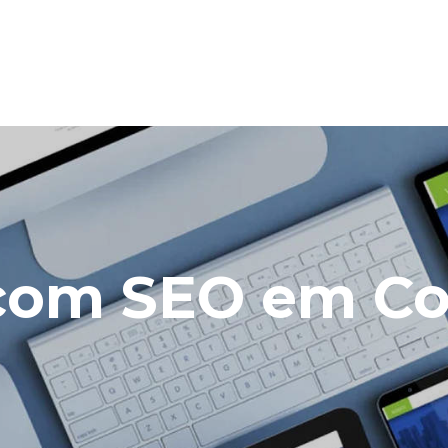
e com SEO em 