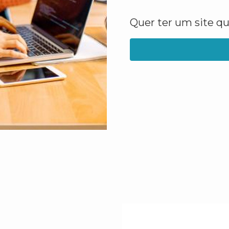
Quer ter um site q