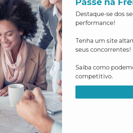
Passe na Fre
Destaque-se dos se
performance!
Tenha um site altam
seus concorrentes!
Saiba como podemos
competitivo.