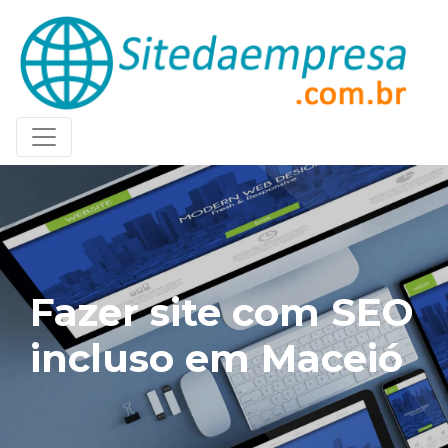
Fazer site com SEO
incluso em Maceió