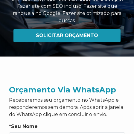
Fazer site com SEO incluso
,
Fazer site que
ranqueia no Google
,
Fazer site otimizado para
buscas
.
SOLICITAR ORÇAMENTO
Orçamento Via WhatsApp
Receberemos seu orçamento no WhatsApp e
responderemos sem demora. Após abrir a janela
do WhatsApp clique em concluir o envio.
*Seu Nome