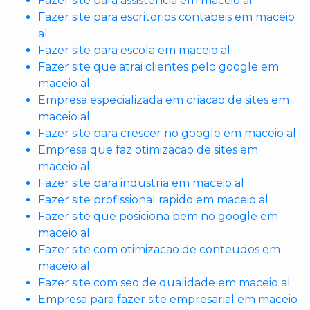
Fazer site para assistencia em maceio al
Fazer site para escritorios contabeis em maceio
al
Fazer site para escola em maceio al
Fazer site que atrai clientes pelo google em
maceio al
Empresa especializada em criacao de sites em
maceio al
Fazer site para crescer no google em maceio al
Empresa que faz otimizacao de sites em
maceio al
Fazer site para industria em maceio al
Fazer site profissional rapido em maceio al
Fazer site que posiciona bem no google em
maceio al
Fazer site com otimizacao de conteudos em
maceio al
Fazer site com seo de qualidade em maceio al
Empresa para fazer site empresarial em maceio