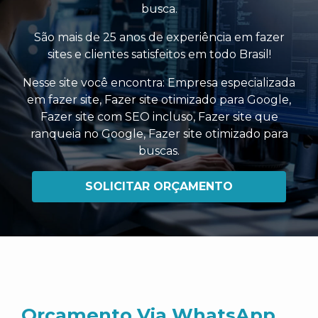
busca.
São mais de 25 anos de experiência em fazer
sites e clientes satisfeitos em todo Brasil!
Nesse site você encontra:
Empresa especializada
em fazer site
,
Fazer site otimizado para Google
,
Fazer site com SEO incluso
,
Fazer site que
ranqueia no Google
,
Fazer site otimizado para
buscas
.
SOLICITAR ORÇAMENTO
Orçamento Via WhatsApp