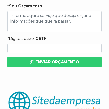
*Seu Orçamento
*Digite abaixo:
C6TF
ENVIAR ORÇAMENTO