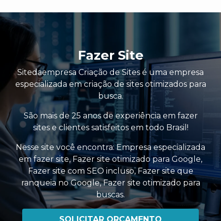
Fazer Site
Sitedaempresa Criação de Sites é uma empresa
especializada em criação de sites otimizados para
busca.
São mais de 25 anos de experiência em fazer
sites e clientes satisfeitos em todo Brasil!
Nesse site você encontra:
Empresa especializada
em fazer site
,
Fazer site otimizado para Google
,
Fazer site com SEO incluso
,
Fazer site que
ranqueia no Google
,
Fazer site otimizado para
buscas
.
SOLICITAR ORÇAMENTO