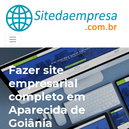
Fazer site
empresarial
completo em
Aparecida de
Goiânia