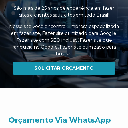
São mais de 25 anos de experiência em fazer
sites e clientes satisfeitos em todo Brasil!
Nesse site você encontra:
Empresa especializada
em fazer site
,
Fazer site otimizado para Google
,
Fazer site com SEO incluso
,
Fazer site que
ranqueia no Google
,
Fazer site otimizado para
buscas
.
SOLICITAR ORÇAMENTO
Orçamento Via WhatsApp