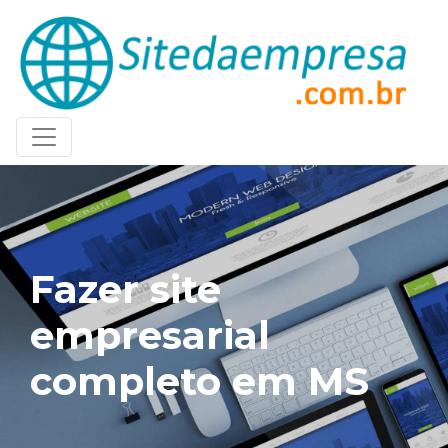
Fazer site
empresarial
completo em MS