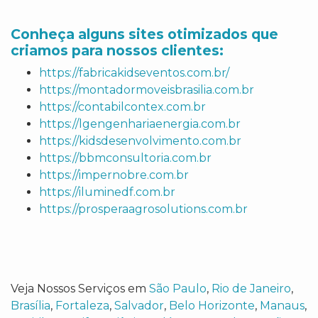
Conheça alguns sites otimizados que
criamos para nossos clientes:
https://fabricakidseventos.com.br/
https://montadormoveisbrasilia.com.br
https://contabilcontex.com.br
https://lgengenhariaenergia.com.br
https://kidsdesenvolvimento.com.br
https://bbmconsultoria.com.br
https://impernobre.com.br
https://iluminedf.com.br
https://prosperaagrosolutions.com.br
Veja Nossos Serviços em
São Paulo
,
Rio de Janeiro
,
Brasília
,
Fortaleza
,
Salvador
,
Belo Horizonte
,
Manaus
,