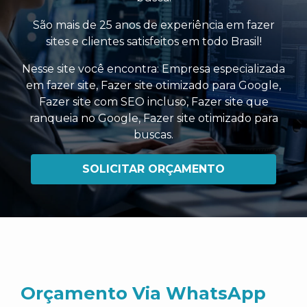
São mais de 25 anos de experiência em fazer
sites e clientes satisfeitos em todo Brasil!
Nesse site você encontra:
Empresa especializada
em fazer site
,
Fazer site otimizado para Google
,
Fazer site com SEO incluso
,
Fazer site que
ranqueia no Google
,
Fazer site otimizado para
buscas
.
SOLICITAR ORÇAMENTO
Orçamento Via WhatsApp