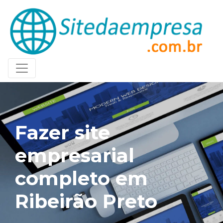
Fazer site
empresarial
completo em
Ribeirão Preto