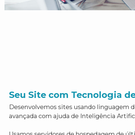
Seu Site com Tecnologia d
Desenvolvemos sites usando linguagem 
avançada com ajuda de Inteligência Artifici
Usamos servidores de hospedagem de últ