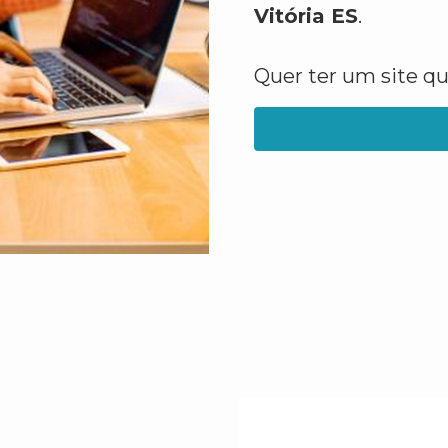
Vitória ES
.
Quer ter um site q