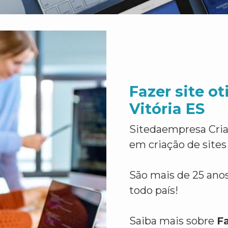
Fazer site o
Vitória ES
Sitedaempresa Cria
em criação de sites
São mais de 25 anos
todo país!
Saiba mais sobre
F