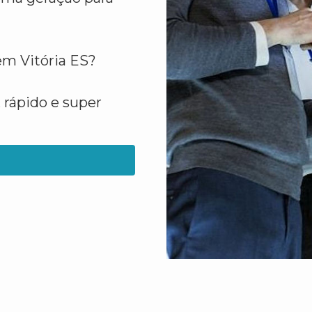
em Vitória ES?
 rápido e super