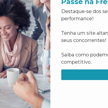
Passe na Fre
Destaque-se dos se
performance!
Tenha um site altam
seus concorrentes!
Saiba como podemos
competitivo.