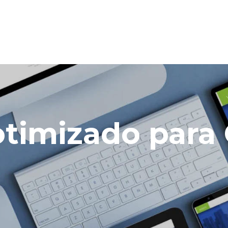
 otimizado par