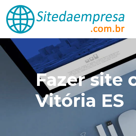
Fazer site
Vitória ES