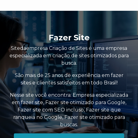
Fazer Site
Sitedaempresa Criação de Sites é uma empresa
especializada em criação de sites otimizados para
busca.
São mais de 25 anos de experiência em fazer
sites e clientes satisfeitos em todo Brasil!
Nesse site você encontra:
Empresa especializada
em fazer site
,
Fazer site otimizado para Google
,
Fazer site com SEO incluso
,
Fazer site que
ranqueia no Google
,
Fazer site otimizado para
buscas
.