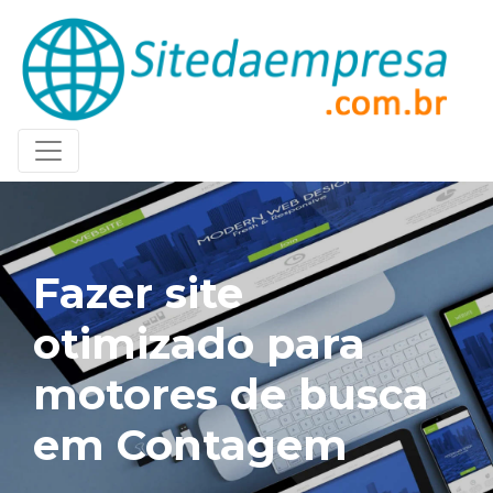
Fazer site
otimizado para
motores de busca
em Contagem