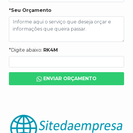
*Seu Orçamento
*Digite abaixo:
RK4M
ENVIAR ORÇAMENTO