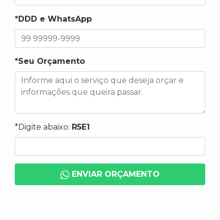
*DDD e WhatsApp
*Seu Orçamento
*Digite abaixo:
R5E1
ENVIAR ORÇAMENTO