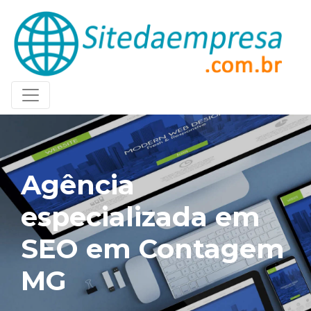
Agência
especializada em
SEO em Contagem
MG