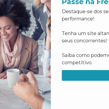
Passe na Fre
Destaque-se dos se
performance!
Tenha um site altam
seus concorrentes!
Saiba como podemos
competitivo.