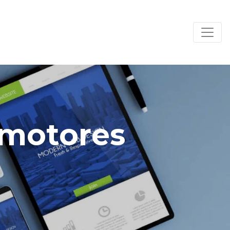
 motores