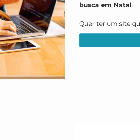
busca em Natal
.
Quer ter um site q