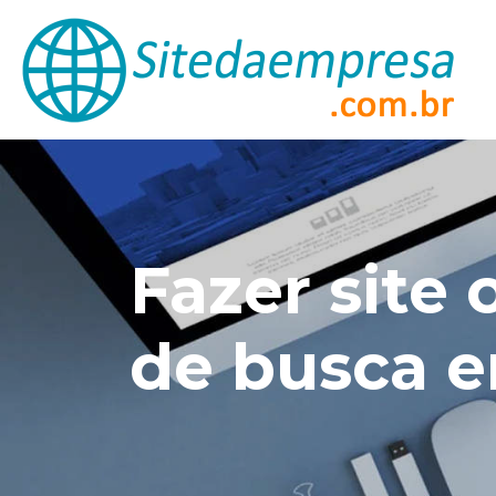
Fazer site
de busca e