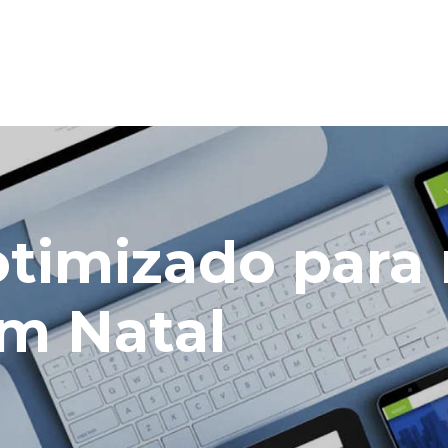
 otimizado para
m Natal