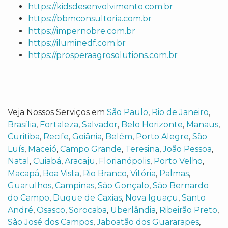
https://kidsdesenvolvimento.com.br
https://bbmconsultoria.com.br
https://impernobre.com.br
https://iluminedf.com.br
https://prosperaagrosolutions.com.br
Veja Nossos Serviços em
São Paulo
,
Rio de Janeiro
,
Brasília
,
Fortaleza
,
Salvador
,
Belo Horizonte
,
Manaus
,
Curitiba
,
Recife
,
Goiânia
,
Belém
,
Porto Alegre
,
São
Luís
,
Maceió
,
Campo Grande
,
Teresina
,
João Pessoa
,
Natal
,
Cuiabá
,
Aracaju
,
Florianópolis
,
Porto Velho
,
Macapá
,
Boa Vista
,
Rio Branco
,
Vitória
,
Palmas
,
Guarulhos
,
Campinas
,
São Gonçalo
,
São Bernardo
do Campo
,
Duque de Caxias
,
Nova Iguaçu
,
Santo
André
,
Osasco
,
Sorocaba
,
Uberlândia
,
Ribeirão Preto
,
São José dos Campos
,
Jaboatão dos Guararapes
,