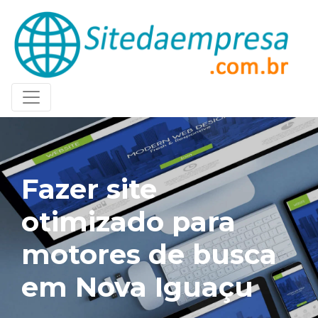
Fazer site
otimizado para
motores de busca
em Nova Iguaçu