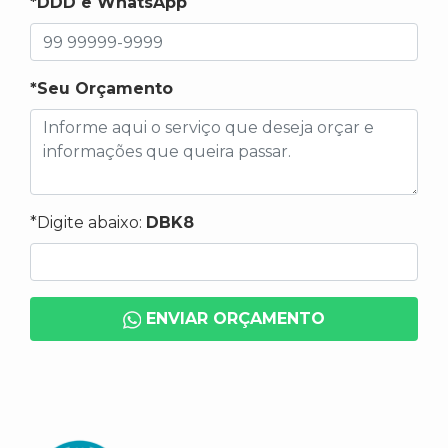
*DDD e WhatsApp
*Seu Orçamento
*Digite abaixo:
DBK8
ENVIAR ORÇAMENTO