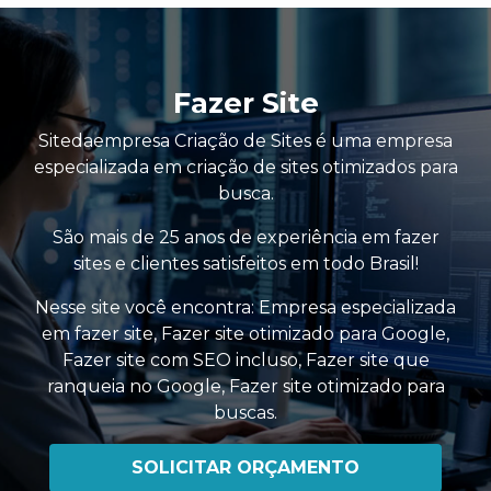
Fazer Site
Sitedaempresa Criação de Sites é uma empresa
especializada em criação de sites otimizados para
busca.
São mais de 25 anos de experiência em fazer
sites e clientes satisfeitos em todo Brasil!
Nesse site você encontra:
Empresa especializada
em fazer site
,
Fazer site otimizado para Google
,
Fazer site com SEO incluso
,
Fazer site que
ranqueia no Google
,
Fazer site otimizado para
buscas
.
SOLICITAR ORÇAMENTO