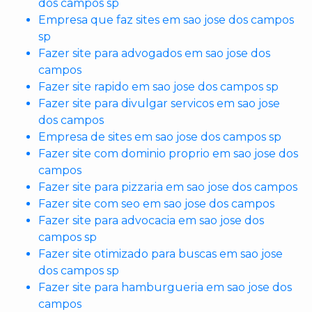
dos campos sp
Empresa que faz sites em sao jose dos campos
sp
Fazer site para advogados em sao jose dos
campos
Fazer site rapido em sao jose dos campos sp
Fazer site para divulgar servicos em sao jose
dos campos
Empresa de sites em sao jose dos campos sp
Fazer site com dominio proprio em sao jose dos
campos
Fazer site para pizzaria em sao jose dos campos
Fazer site com seo em sao jose dos campos
Fazer site para advocacia em sao jose dos
campos sp
Fazer site otimizado para buscas em sao jose
dos campos sp
Fazer site para hamburgueria em sao jose dos
campos