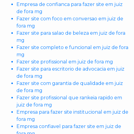
Empresa de confianca para fazer site em juiz
de fora mg
Fazer site com foco em conversao em juiz de
fora mg
Fazer site para salao de beleza em juiz de fora
mg
Fazer site completo e funcional em juiz de fora
mg
Fazer site profissional em juiz de fora mg
Fazer site para escritorio de advocacia em juiz
de fora mg
Fazer site com garantia de qualidade em juiz
de fora mg
Fazer site profissional que rankeia rapido em
juiz de fora mg
Empresa para fazer site institucional em juiz de
fora mg
Empresa confiavel para fazer site em juiz de
fora mg