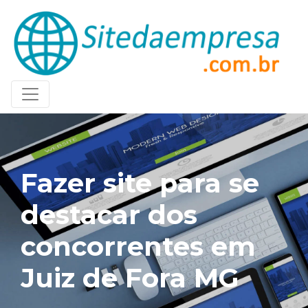
Fazer site para se
destacar dos
concorrentes em
Juiz de Fora MG