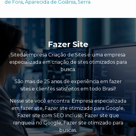
de Fora
,
Aparecida de Goiânia
,
Serra
Fazer Site
Sitedaempresa Criação de Sites é uma empresa
especializada em criação de sites otimizados para
busca.
São mais de 25 anos de experiência em fazer
sites e clientes satisfeitos em todo Brasil!
Nesse site você encontra:
Empresa especializada
em fazer site
,
Fazer site otimizado para Google
,
Fazer site com SEO incluso
,
Fazer site que
ranqueia no Google
,
Fazer site otimizado para
buscas
.