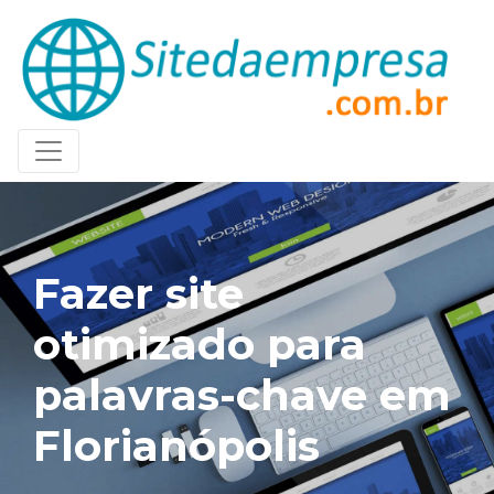
Fazer site
otimizado para
palavras-chave em
Florianópolis