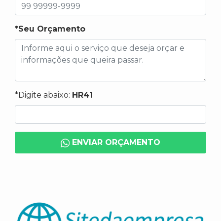
*Seu Orçamento
*Digite abaixo:
HR41
ENVIAR ORÇAMENTO