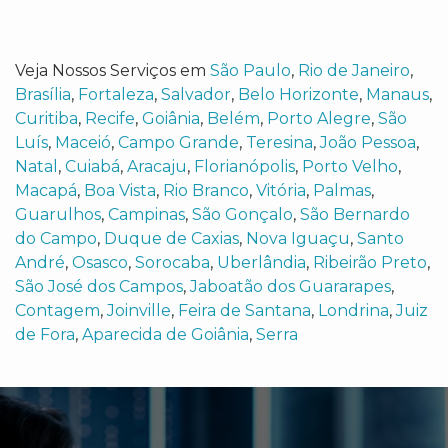
Veja Nossos Serviços em
São Paulo
,
Rio de Janeiro
,
Brasília
,
Fortaleza
,
Salvador
,
Belo Horizonte
,
Manaus
,
Curitiba
,
Recife
,
Goiânia
,
Belém
,
Porto Alegre
,
São
Luís
,
Maceió
,
Campo Grande
,
Teresina
,
João Pessoa
,
Natal
,
Cuiabá
,
Aracaju
,
Florianópolis
,
Porto Velho
,
Macapá
,
Boa Vista
,
Rio Branco
,
Vitória
,
Palmas
,
Guarulhos
,
Campinas
,
São Gonçalo
,
São Bernardo
do Campo
,
Duque de Caxias
,
Nova Iguaçu
,
Santo
André
,
Osasco
,
Sorocaba
,
Uberlândia
,
Ribeirão Preto
,
São José dos Campos
,
Jaboatão dos Guararapes
,
Contagem
,
Joinville
,
Feira de Santana
,
Londrina
,
Juiz
de Fora
,
Aparecida de Goiânia
,
Serra