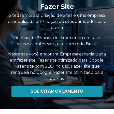
Fazer Site
Sitedaempresa Criação de Sites é uma empresa
especializada em criação de sites otimizados para
busca.
São mais de 25 anos de experiência em fazer
sites e clientes satisfeitos em todo Brasil!
Nesse site você encontra:
Empresa especializada
em fazer site
,
Fazer site otimizado para Google
,
Fazer site com SEO incluso
,
Fazer site que
ranqueia no Google
,
Fazer site otimizado para
buscas
.
SOLICITAR ORÇAMENTO