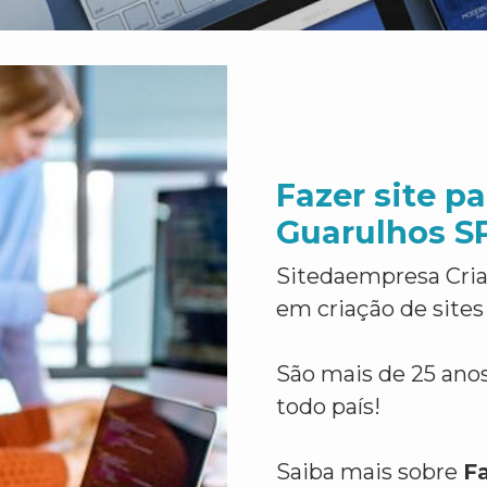
Fazer site p
Guarulhos S
Sitedaempresa Cria
em criação de sites
São mais de 25 anos
todo país!
Saiba mais sobre
Fa