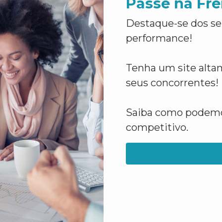
Passe na Fre
Destaque-se dos se
performance!
Tenha um site altam
seus concorrentes!
Saiba como podemos
competitivo.