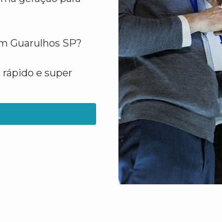
 em Guarulhos SP?
 rápido e super