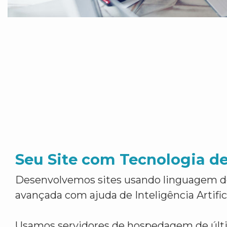
Seu Site com Tecnologia d
Desenvolvemos sites usando linguagem 
avançada com ajuda de Inteligência Artifici
Usamos servidores de hospedagem de últ