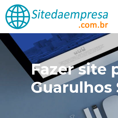
Fazer site 
Guarulhos