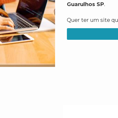
Guarulhos SP
.
Quer ter um site q