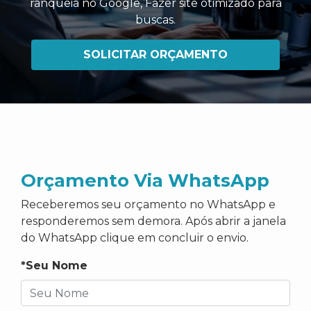
ranqueia no Google
,
Fazer site otimizado para
buscas
.
SOLICITAR ORÇAMENTO
Orçamento Via WhatsApp
Receberemos seu orçamento no WhatsApp e
responderemos sem demora. Após abrir a janela
do WhatsApp clique em concluir o envio.
*Seu Nome