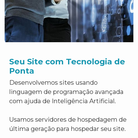
Seu Site com Tecnologia de
Ponta
Desenvolvemos sites usando
linguagem de programação avançada
com ajuda de Inteligência Artificial.
Usamos servidores de hospedagem de
última geração para hospedar seu site.