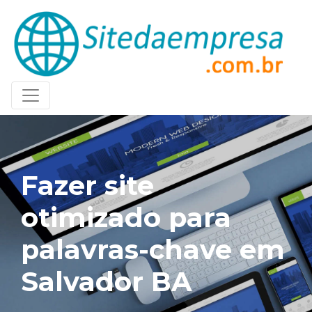
Fazer site
otimizado para
palavras-chave em
Salvador BA