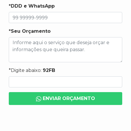
*DDD e WhatsApp
*Seu Orçamento
*Digite abaixo:
92FB
ENVIAR ORÇAMENTO