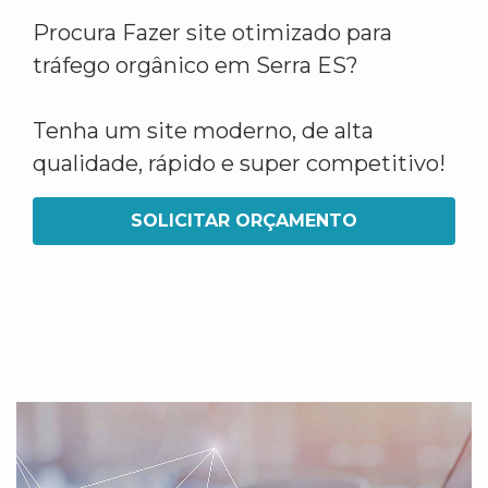
Procura Fazer site otimizado para
tráfego orgânico em Serra ES?
Tenha um site moderno, de alta
qualidade, rápido e super competitivo!
SOLICITAR ORÇAMENTO