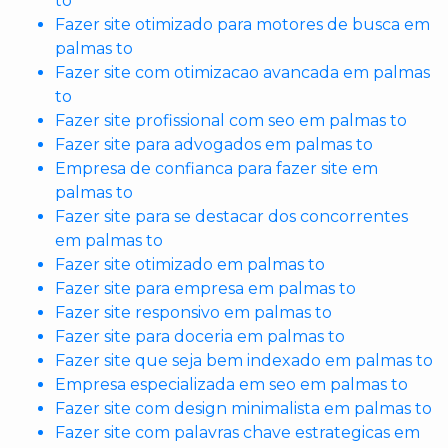
to
Fazer site otimizado para motores de busca em
palmas to
Fazer site com otimizacao avancada em palmas
to
Fazer site profissional com seo em palmas to
Fazer site para advogados em palmas to
Empresa de confianca para fazer site em
palmas to
Fazer site para se destacar dos concorrentes
em palmas to
Fazer site otimizado em palmas to
Fazer site para empresa em palmas to
Fazer site responsivo em palmas to
Fazer site para doceria em palmas to
Fazer site que seja bem indexado em palmas to
Empresa especializada em seo em palmas to
Fazer site com design minimalista em palmas to
Fazer site com palavras chave estrategicas em