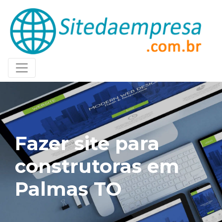
Fazer site para
construtoras em
Palmas TO