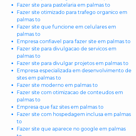
Fazer site para pastelaria em palmas to
Fazer site otimizado para trafego organico em
palmas to
Fazer site que funcione em celulares em
palmas to
Empresa confiavel para fazer site em palmas to
Fazer site para divulgacao de servicos em
palmas to
Fazer site para divulgar projetos em palmas to
Empresa especializada em desenvolvimento de
sites em palmas to
Fazer site moderno em palmas to
Fazer site com otimizacao de conteudos em
palmas to
Empresa que faz sites em palmas to
Fazer site com hospedagem inclusa em palmas
to
Fazer site que aparece no google em palmas