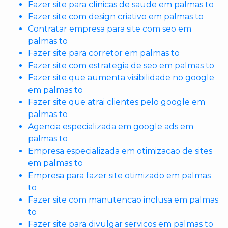
Fazer site para clinicas de saude em palmas to
Fazer site com design criativo em palmas to
Contratar empresa para site com seo em
palmas to
Fazer site para corretor em palmas to
Fazer site com estrategia de seo em palmas to
Fazer site que aumenta visibilidade no google
em palmas to
Fazer site que atrai clientes pelo google em
palmas to
Agencia especializada em google ads em
palmas to
Empresa especializada em otimizacao de sites
em palmas to
Empresa para fazer site otimizado em palmas
to
Fazer site com manutencao inclusa em palmas
to
Fazer site para divulgar servicos em palmas to