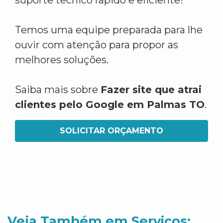
suporte técnico rápido e eficiente!
Temos uma equipe preparada para lhe
ouvir com atenção para propor as
melhores soluções.
Saiba mais sobre
Fazer site que atrai
clientes pelo Google em Palmas TO
.
SOLICITAR ORÇAMENTO
Veja Também em Servicos: