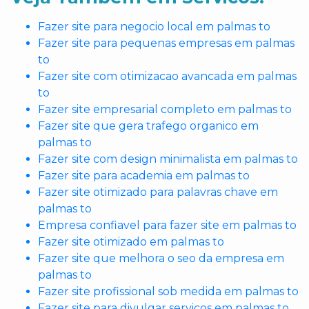
Fazer site para negocio local em palmas to
Fazer site para pequenas empresas em palmas
to
Fazer site com otimizacao avancada em palmas
to
Fazer site empresarial completo em palmas to
Fazer site que gera trafego organico em
palmas to
Fazer site com design minimalista em palmas to
Fazer site para academia em palmas to
Fazer site otimizado para palavras chave em
palmas to
Empresa confiavel para fazer site em palmas to
Fazer site otimizado em palmas to
Fazer site que melhora o seo da empresa em
palmas to
Fazer site profissional sob medida em palmas to
Fazer site para divulgar servicos em palmas to