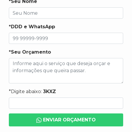
*Seu Nome
*DDD e WhatsApp
*Seu Orçamento
*Digite abaixo:
3KXZ
ENVIAR ORÇAMENTO