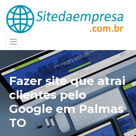
Fazer site que atrai
clientes pelo
Google em Palmas
TO