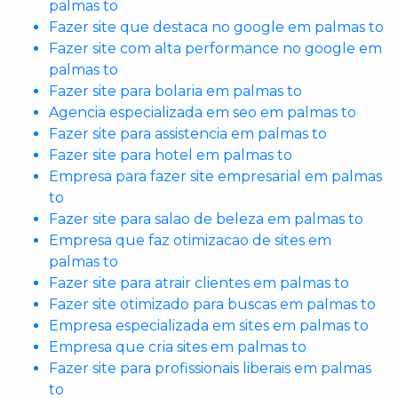
palmas to
Fazer site que destaca no google em palmas to
Fazer site com alta performance no google em
palmas to
Fazer site para bolaria em palmas to
Agencia especializada em seo em palmas to
Fazer site para assistencia em palmas to
Fazer site para hotel em palmas to
Empresa para fazer site empresarial em palmas
to
Fazer site para salao de beleza em palmas to
Empresa que faz otimizacao de sites em
palmas to
Fazer site para atrair clientes em palmas to
Fazer site otimizado para buscas em palmas to
Empresa especializada em sites em palmas to
Empresa que cria sites em palmas to
Fazer site para profissionais liberais em palmas
to