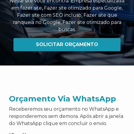
Nesse site você encontra:
Empresa especializada
em fazer site
,
Fazer site otimizado para Google
,
Fazer site com SEO incluso
,
Fazer site que
ranqueia no Google
,
Fazer site otimizado para
buscas
.
SOLICITAR ORÇAMENTO
Orçamento Via WhatsApp
Receberemos seu orçamento no WhatsApp e
responderemos sem demora. Após abrir a janela
do WhatsApp clique em concluir o envio.