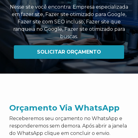
Nesse site você encontra:
Empresa especializada
em fazer site
,
Fazer site otimizado para Google
,
Fazer site com SEO incluso
,
Fazer site que
ranqueia no Google
,
Fazer site otimizado para
buscas
.
SOLICITAR ORÇAMENTO
Orçamento Via WhatsApp
Receberemos seu orçamento no WhatsApp e
responderemos sem demora. Após abrir a janela
do WhatsApp clique em concluir o envio.