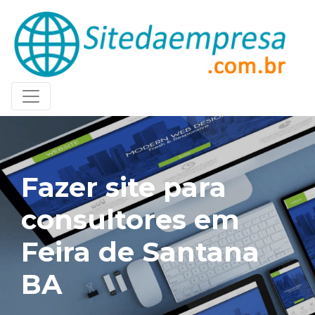
Fazer site para
consultores em
Feira de Santana
BA