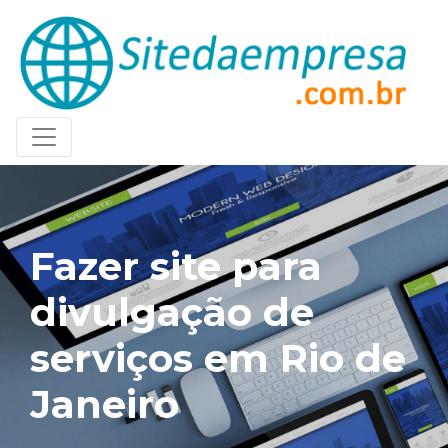
Fazer site para
divulgação de
serviços em Rio de
Janeiro