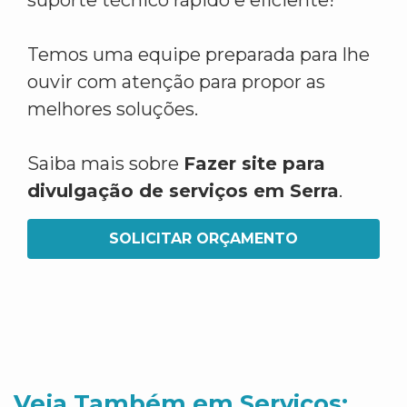
suporte técnico rápido e eficiente!
Temos uma equipe preparada para lhe
ouvir com atenção para propor as
melhores soluções.
Saiba mais sobre
Fazer site para
divulgação de serviços em Serra
.
SOLICITAR ORÇAMENTO
Veja Também em Servicos: