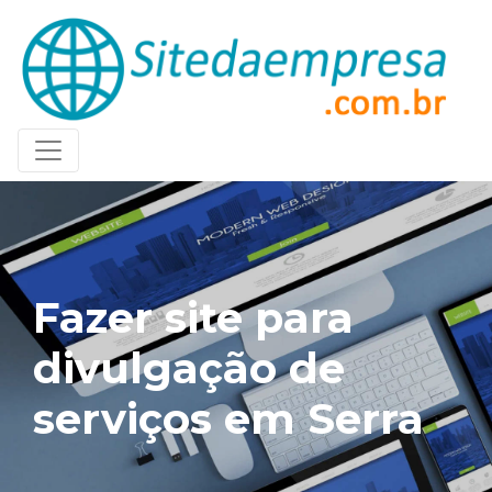
Fazer site para
divulgação de
serviços em Serra