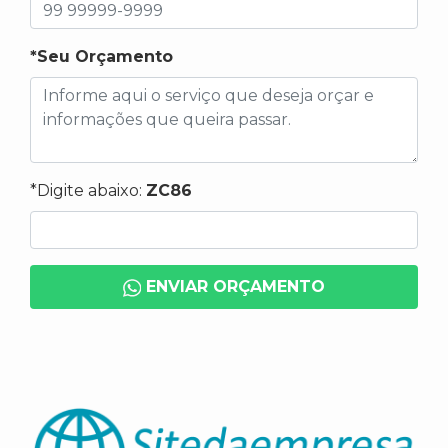
*Seu Orçamento
*Digite abaixo:
ZC86
ENVIAR ORÇAMENTO