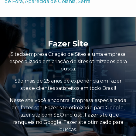
de Fora
,
Aparecida de Goiânia
,
Serra
Fazer Site
Sitedaempresa Criação de Sites é uma empresa
especializada em criação de sites otimizados para
busca.
São mais de 25 anos de experiência em fazer
sites e clientes satisfeitos em todo Brasil!
Nesse site você encontra:
Empresa especializada
em fazer site
,
Fazer site otimizado para Google
,
Fazer site com SEO incluso
,
Fazer site que
ranqueia no Google
,
Fazer site otimizado para
buscas
.