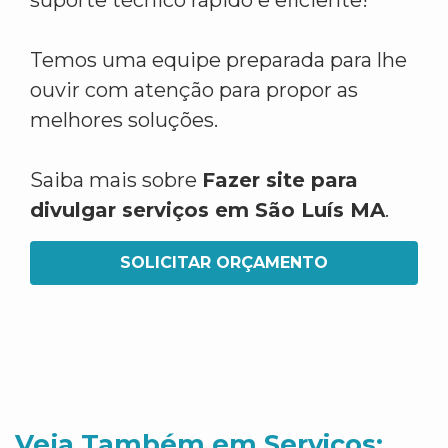
suporte técnico rápido e eficiente!
Temos uma equipe preparada para lhe
ouvir com atenção para propor as
melhores soluções.
Saiba mais sobre
Fazer site para
divulgar serviços em São Luís MA
.
SOLICITAR ORÇAMENTO
Veja Também em Servicos: