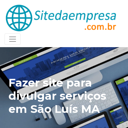
Fazer site para
divulgar serviços
em São Luís MA