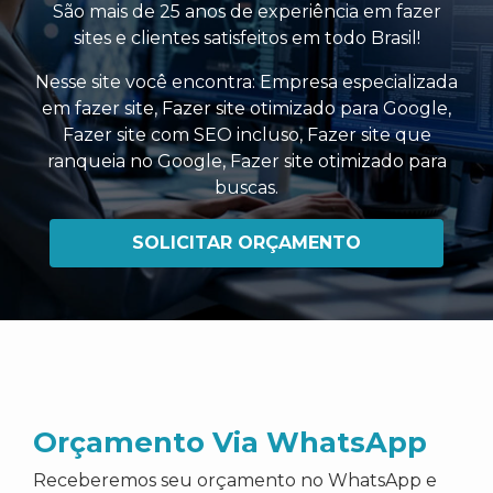
São mais de 25 anos de experiência em fazer
sites e clientes satisfeitos em todo Brasil!
Nesse site você encontra:
Empresa especializada
em fazer site
,
Fazer site otimizado para Google
,
Fazer site com SEO incluso
,
Fazer site que
ranqueia no Google
,
Fazer site otimizado para
buscas
.
SOLICITAR ORÇAMENTO
Orçamento Via WhatsApp
Receberemos seu orçamento no WhatsApp e