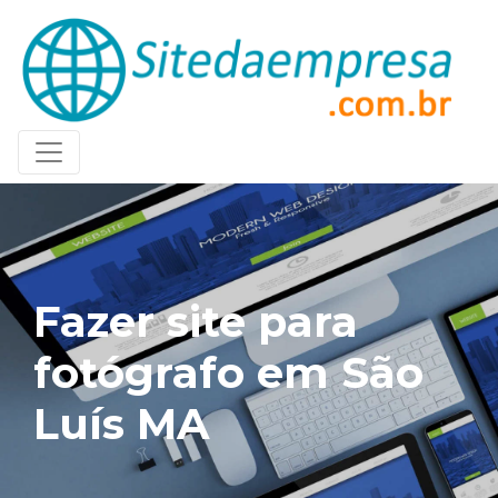
Fazer site para
fotógrafo em São
Luís MA