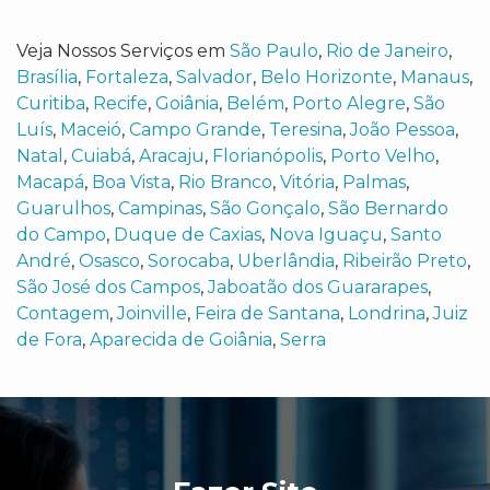
Veja Nossos Serviços em
São Paulo
,
Rio de Janeiro
,
Brasília
,
Fortaleza
,
Salvador
,
Belo Horizonte
,
Manaus
,
Curitiba
,
Recife
,
Goiânia
,
Belém
,
Porto Alegre
,
São
Luís
,
Maceió
,
Campo Grande
,
Teresina
,
João Pessoa
,
Natal
,
Cuiabá
,
Aracaju
,
Florianópolis
,
Porto Velho
,
Macapá
,
Boa Vista
,
Rio Branco
,
Vitória
,
Palmas
,
Guarulhos
,
Campinas
,
São Gonçalo
,
São Bernardo
do Campo
,
Duque de Caxias
,
Nova Iguaçu
,
Santo
André
,
Osasco
,
Sorocaba
,
Uberlândia
,
Ribeirão Preto
,
São José dos Campos
,
Jaboatão dos Guararapes
,
Contagem
,
Joinville
,
Feira de Santana
,
Londrina
,
Juiz
de Fora
,
Aparecida de Goiânia
,
Serra