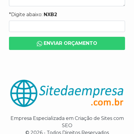
*Digite abaixo:
NXB2
ENVIAR ORÇAMENTO
Empresa Especializada em Criação de Sites com
SEO
© 2026 - Todos Direitos Reservados