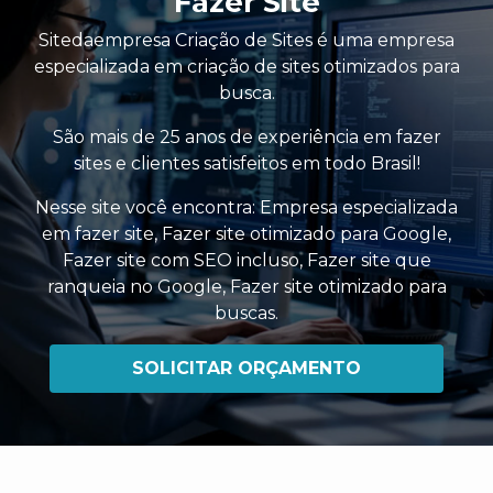
Fazer Site
Sitedaempresa Criação de Sites é uma empresa
especializada em criação de sites otimizados para
busca.
São mais de 25 anos de experiência em fazer
sites e clientes satisfeitos em todo Brasil!
Nesse site você encontra:
Empresa especializada
em fazer site
,
Fazer site otimizado para Google
,
Fazer site com SEO incluso
,
Fazer site que
ranqueia no Google
,
Fazer site otimizado para
buscas
.
SOLICITAR ORÇAMENTO