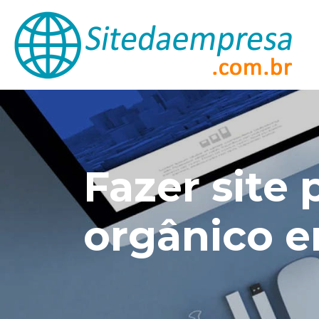
Fazer site
orgânico 