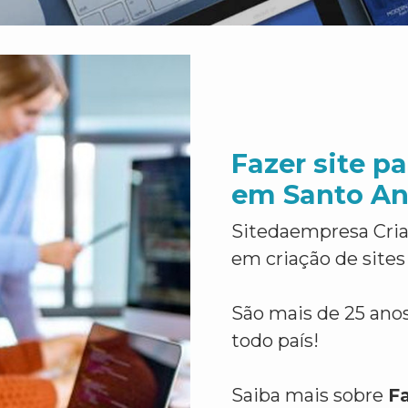
Fazer site p
em Santo An
Sitedaempresa Cria
em criação de sites
São mais de 25 anos
todo país!
Saiba mais sobre
Fa