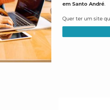
em Santo André
.
Quer ter um site q