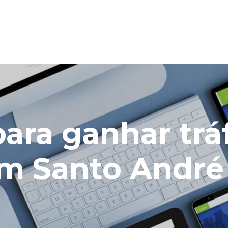
 para ganhar tr
em Santo André