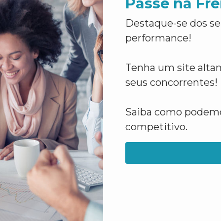
Passe na Fre
Destaque-se dos se
performance!
Tenha um site altam
seus concorrentes!
Saiba como podemos
competitivo.