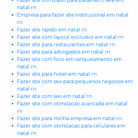
Fazer site otimizado para palavras chave em
natal rn
Empresa para fazer site institucional em natal
rn
Fazer site rapido em natal rn
Fazer site com layout exclusivo em natal rn
Fazer site para restaurantes em natal rn
Fazer site para advogados em natal rn
Fazer site com foco em ranqueamento em
natal rn
Fazer site para hotel em natal rn
Fazer site com seo para pequenos negocios em
natal rn
Fazer site com seo em natal rn
Fazer site com otimizacao avancada em natal
rn
Fazer site para minha empresa em natal rn
Fazer site com otimizacao para celulares em
natal rn