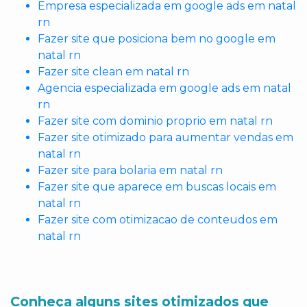
Empresa especializada em google ads em natal
rn
Fazer site que posiciona bem no google em
natal rn
Fazer site clean em natal rn
Agencia especializada em google ads em natal
rn
Fazer site com dominio proprio em natal rn
Fazer site otimizado para aumentar vendas em
natal rn
Fazer site para bolaria em natal rn
Fazer site que aparece em buscas locais em
natal rn
Fazer site com otimizacao de conteudos em
natal rn
Conheça alguns sites otimizados que