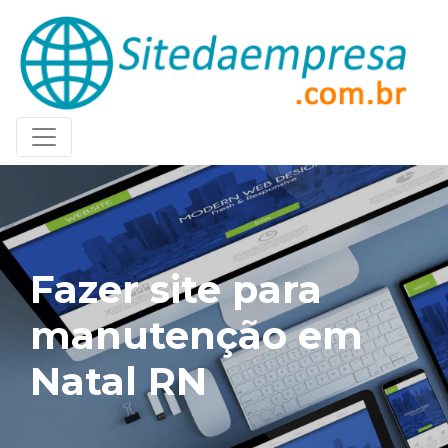
Fazer site para
manutenção em
Natal RN