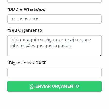
*DDD e WhatsApp
*Seu Orçamento
*Digite abaixo:
DK3E
ENVIAR ORÇAMENTO