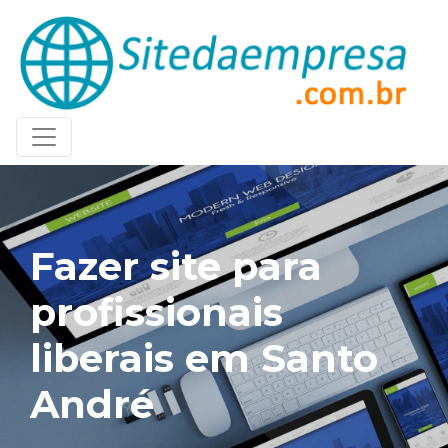
Fazer site para
profissionais
liberais em Santo
André